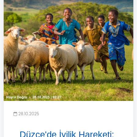
28.10.2025
Düzce'de İyilik Hareketi: