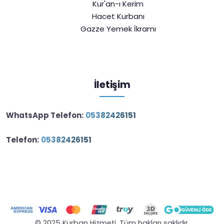
Kur'an-ı Kerim
Hacet Kurbanı
Gazze Yemek İkramı
İletişim
WhatsApp Telefon:
05382426151
Telefon:
05382426151
© 2025 Kurban Hizmeti. Tüm hakları saklıdır.