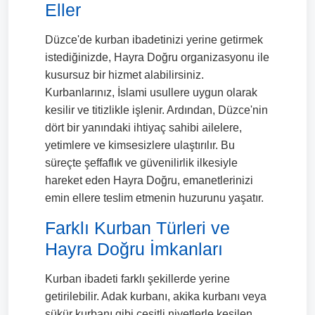
Eller
Düzce'de kurban ibadetinizi yerine getirmek
istediğinizde, Hayra Doğru organizasyonu ile
kusursuz bir hizmet alabilirsiniz.
Kurbanlarınız, İslami usullere uygun olarak
kesilir ve titizlikle işlenir. Ardından, Düzce'nin
dört bir yanındaki ihtiyaç sahibi ailelere,
yetimlere ve kimsesizlere ulaştırılır. Bu
süreçte şeffaflık ve güvenilirlik ilkesiyle
hareket eden Hayra Doğru, emanetlerinizi
emin ellere teslim etmenin huzurunu yaşatır.
Farklı Kurban Türleri ve
Hayra Doğru İmkanları
Kurban ibadeti farklı şekillerde yerine
getirilebilir. Adak kurbanı, akika kurbanı veya
şükür kurbanı gibi çeşitli niyetlerle kesilen