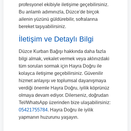
profesyonel ekibiyle iletişime geçebilirsiniz.
Bu anlamlı adımınızla, Düzce'de birçok
ailenin yüzünü güldürebilir, sofralarına
bereket taşıyabilirsiniz.
İletişim ve Detaylı Bilgi
Düzce Kurban Bağışı hakkında daha fazla
bilgi almak, vekalet vermek veya aklınızdaki
tüm soruları sormak için Hayra Doğru ile
kolayca iletişime geçebilirsiniz. Güvenilir
hizmet anlayışı ve toplumsal dayanışmaya
verdiği önemle Hayra Doğru, iyilik köprünüz
olmaya devam ediyor. Dilerseniz, doğrudan
Tel/WhatsApp üzerinden bize ulaşabilirsiniz:
05421755784
. Hayra Doğru ile iyilik
yapmanın huzurunu yaşayın.