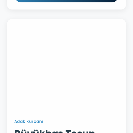
Videolu
Kesim
Adak Kurbanı