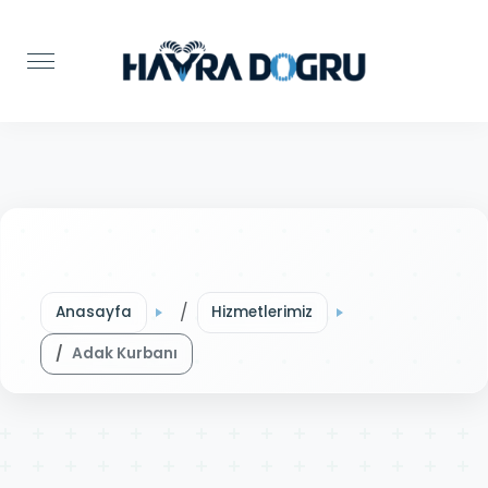
Anasayfa
Hizmetlerimiz
Adak Kurbanı