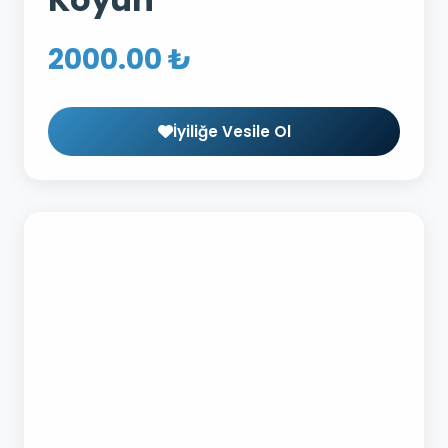
2000.00 ₺
İyiliğe Vesile Ol
Videolu
Kesim