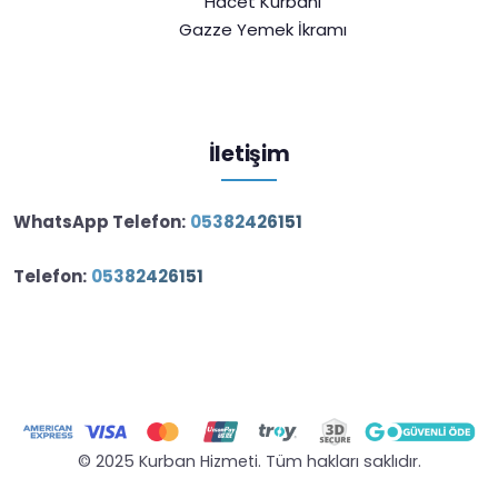
Hacet Kurbanı
Gazze Yemek İkramı
İletişim
WhatsApp Telefon:
05382426151
Telefon:
05382426151
© 2025 Kurban Hizmeti. Tüm hakları saklıdır.