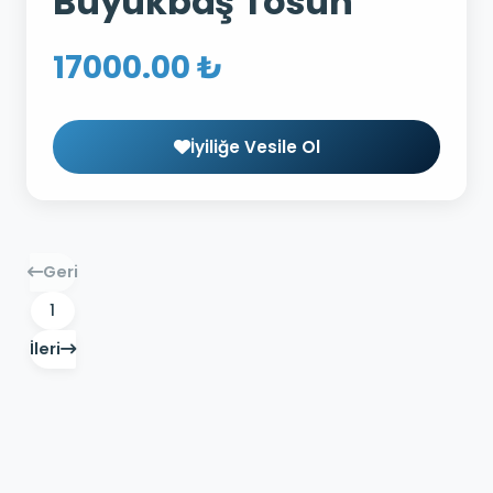
Büyükbaş Tosun
17000.00 ₺
İyiliğe Vesile Ol
Geri
1
İleri