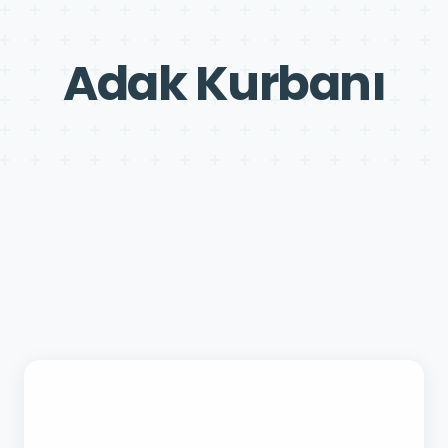
Adak Kurbanı
Videolu
Kesim