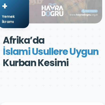
+
Yemek
İkramı
Afrika’da
İslami Usullere Uygun
Kurban Kesimi