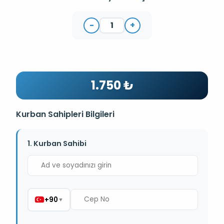
-
+
1.750 ₺
Kurban Sahipleri Bilgileri
1. Kurban Sahibi
+90
▼