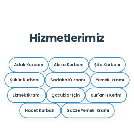
Hizmetlerimiz
Adak Kurbanı
Akika Kurbanı
Şifa Kurbanı
Şükür Kurbanı
Sadaka Kurbanı
Yemek İkramı
Ekmek İkramı
Çocuklar İçin
Kur'an-ı Kerim
Hacet Kurbanı
Gazze Yemek İkramı