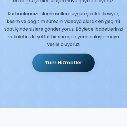
en doğru şekilde ulaştırmaya gayret ediyoruz.
Kurbanlarınızı İslami usullere uygun şekilde kesiyor,
kesim ve dağıtım sürecini videoya alarak en geç 48
saat içinde sizlere gönderiyoruz. Böylece ibadetlerinizi
vekaletinizle şeffaf bir süreç ile yerine ulaştırmaya
vesile oluyoruz.
Tüm Hizmetler