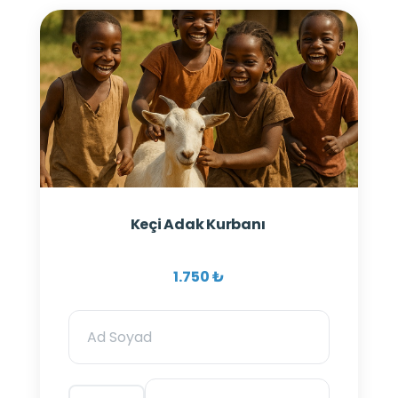
Keçi Adak Kurbanı
1.750 ₺