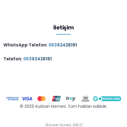
İletişim
WhatsApp Telefon:
05382426151
Telefon:
05382426151
© 2025 Kurban Hizmeti. Tüm hakları saklıdır.
“Rabbin için namaz kıl ve kurban kes.”
(Kevser Suresi, 108:2)